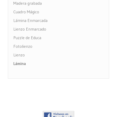
Madera grabada
Cuadro Mágico
Lámina Enmarcada
Lienzo Enmarcado
Puzzle de Educa
Fotolienzo
Lienzo
Lámina
Impresión PVC