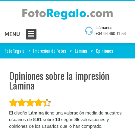
Llámanos:
MENU
+34 93 460 11 58
FotoRegalo
Impresion de Fotos
Lámina
Opiniones
Opiniones sobre la impresión
Lámina
El diseño
Lámina
tiene una valoración media de nuestros
usuarios de
8.81
sobre
10
según
85
valoraciones y
opiniones de los usuarios que lo han comprado.