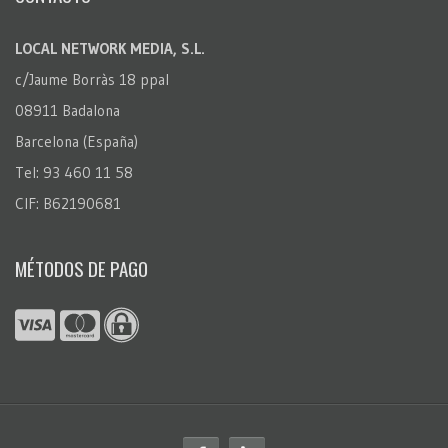
LOCAL NETWORK MEDIA, S.L.
c/Jaume Borràs 18 ppal
08911 Badalona
Barcelona (España)
Tel: 93 460 11 58
CIF: B62190681
MÉTODOS DE PAGO