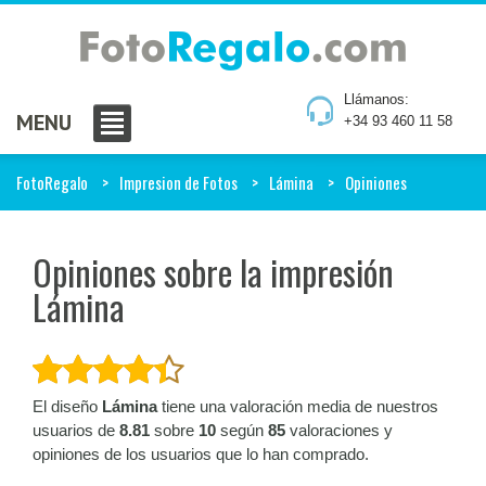
Llámanos:
MENU
+34 93 460 11 58
FotoRegalo
Impresion de Fotos
Lámina
Opiniones
Opiniones sobre la impresión
Lámina
El diseño
Lámina
tiene una valoración media de nuestros
usuarios de
8.81
sobre
10
según
85
valoraciones y
opiniones de los usuarios que lo han comprado.