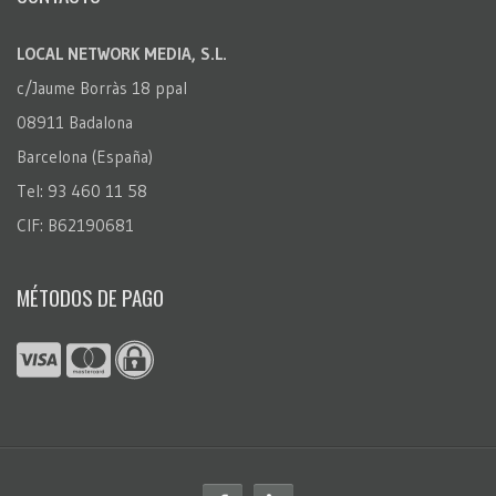
LOCAL NETWORK MEDIA, S.L.
c/Jaume Borràs 18 ppal
08911 Badalona
Barcelona (España)
Tel: 93 460 11 58
CIF: B62190681
MÉTODOS DE PAGO