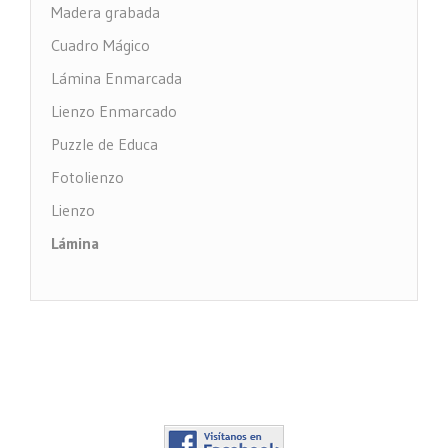
Madera grabada
Cuadro Mágico
Lámina Enmarcada
Lienzo Enmarcado
Puzzle de Educa
Fotolienzo
Lienzo
Lámina
Impresión PVC